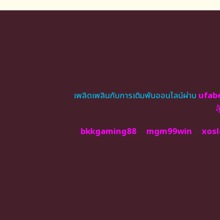
เพลิดเพลินกับการเดิมพันออนไลน์ผ่าน
ufabet
ล
bkkgaming88
mgm99win
xosl